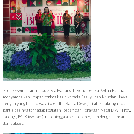
Pada kesempatan ini Ibu Silvia Hanung Triyono selaku Ketua Panitia
menyampaikan ucapan terima kasih kepada Paguyuban Kristiani Jawa
Tengah yang hadir diwakili oleh Ibu Ratna Dewajati atas dukungan dan
partisipasinya terhadap kegiatan Ibadah dan Perayaan Natal DWP Prov.
Jateng ( PA. Kliwonan ) ini sehingga acara bisa berjalan dengan lancar
dan sukses.