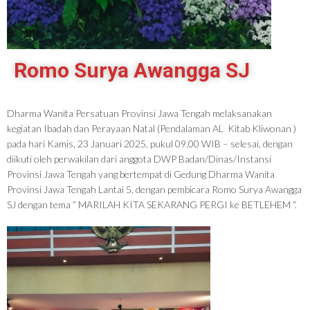
Romo Surya Awangga SJ
Dharma Wanita Persatuan Provinsi Jawa Tengah melaksanakan
kegiatan Ibadah dan Perayaan Natal (Pendalaman AL Kitab Kliwonan )
pada hari Kamis, 23 Januari 2025, pukul 09.00 WIB – selesai, dengan
diikuti oleh perwakilan dari anggota DWP Badan/Dinas/Instansi
Provinsi Jawa Tengah yang bertempat di Gedung Dharma Wanita
Provinsi Jawa Tengah Lantai 5, dengan pembicara Romo Surya Awangga
SJ dengan tema ” MARILAH KITA SEKARANG PERGI ke BETLEHEM “.