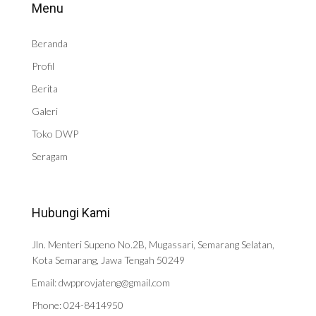
Menu
Beranda
Profil
Berita
Galeri
Toko DWP
Seragam
Hubungi Kami
Jln. Menteri Supeno No.2B, Mugassari, Semarang Selatan,
Kota Semarang, Jawa Tengah 50249
Email: dwpprovjateng@gmail.com
Phone: 024-8414950