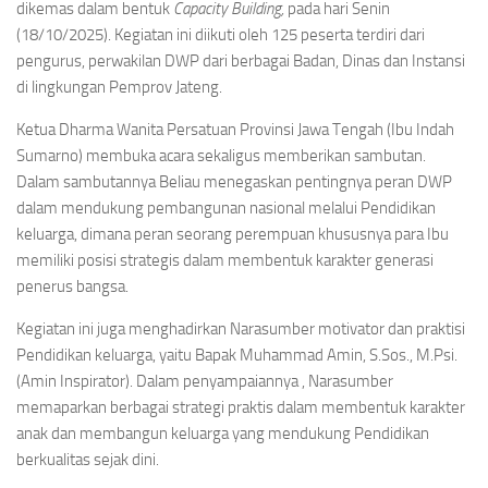
dikemas dalam bentuk
Capacity Building,
pada hari Senin
(18/10/2025). Kegiatan ini diikuti oleh 125 peserta terdiri dari
pengurus, perwakilan DWP dari berbagai Badan, Dinas dan Instansi
di lingkungan Pemprov Jateng.
Ketua Dharma Wanita Persatuan Provinsi Jawa Tengah (Ibu Indah
Sumarno) membuka acara sekaligus memberikan sambutan.
Dalam sambutannya Beliau menegaskan pentingnya peran DWP
dalam mendukung pembangunan nasional melalui Pendidikan
keluarga, dimana peran seorang perempuan khususnya para Ibu
memiliki posisi strategis dalam membentuk karakter generasi
penerus bangsa.
Kegiatan ini juga menghadirkan Narasumber motivator dan praktisi
Pendidikan keluarga, yaitu Bapak Muhammad Amin, S.Sos., M.Psi.
(Amin Inspirator). Dalam penyampaiannya , Narasumber
memaparkan berbagai strategi praktis dalam membentuk karakter
anak dan membangun keluarga yang mendukung Pendidikan
berkualitas sejak dini.