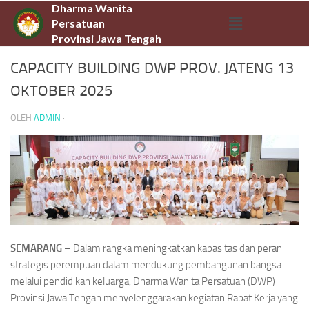
Dharma Wanita
Persatuan
BERITA
Provinsi Jawa Tengah
CAPACITY BUILDING DWP PROV. JATENG 13
OKTOBER 2025
OLEH
ADMIN
·
SEMARANG
– Dalam rangka meningkatkan kapasitas dan peran
strategis perempuan dalam mendukung pembangunan bangsa
melalui pendidikan keluarga, Dharma Wanita Persatuan (DWP)
Provinsi Jawa Tengah menyelenggarakan kegiatan Rapat Kerja yang